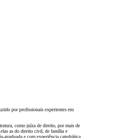
zido por profissionais experientes em
ratura, como juíza de direito, por mais de
las as do direito civil, de família e
pós-graduada e com experiência catedrática