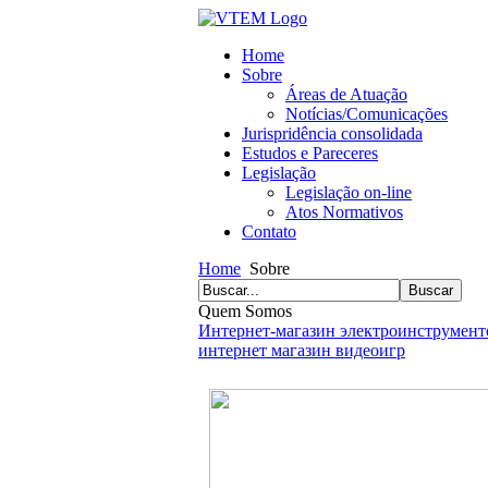
Home
Sobre
Áreas de Atuação
Notícias/Comunicações
Jurispridência consolidada
Estudos e Pareceres
Legislação
Legislação on-line
Atos Normativos
Contato
Home
Sobre
Quem Somos
Интернет-магазин электроинструмент
интернет магазин видеоигр