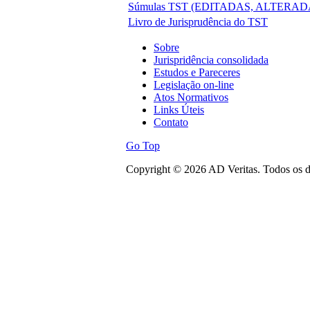
Súmulas TST (EDITADAS, ALTERAD
Livro de Jurisprudência do TST
Sobre
Jurispridência consolidada
Estudos e Pareceres
Legislação on-line
Atos Normativos
Links Úteis
Contato
Go Top
Copyright © 2026 AD Veritas. Todos os di