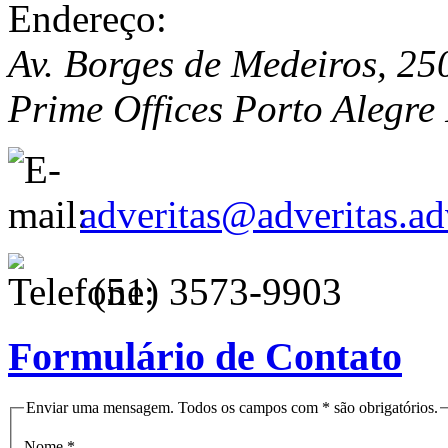
Av. Borges de Medeiros, 250
Prime Offices
Porto Alegre
adveritas@adveritas.ad
(51) 3573-9903
Formulário de Contato
Enviar uma mensagem. Todos os campos com * são obrigatórios.
Nome
*