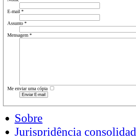
E-mail
*
Assunto
*
Mensagem
*
Me enviar uma cópia
Enviar E-mail
Sobre
Jurispridência consolida